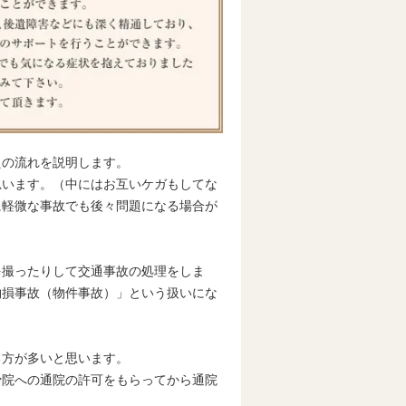
えの流れを説明します。
思います。（中にはお互いケガもしてな
に軽微な事故でも後々問題になる場合が
を撮ったりして交通事故の処理をしま
物損事故（物件事故）」という扱いにな
る方が多いと思います。
骨院への通院の許可をもらってから通院