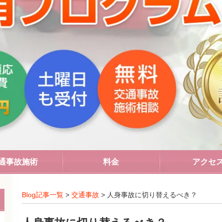
通事故施術
料金
アクセ
Blog記事一覧
>
交通事故
> 人身事故に切り替えるべき？