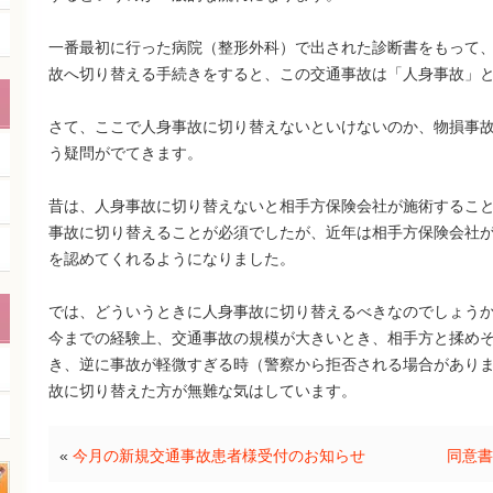
一番最初に行った病院（整形外科）で出された診断書をもって
故へ切り替える手続きをすると、この交通事故は「人身事故」
さて、ここで人身事故に切り替えないといけないのか、物損事
う疑問がでてきます。
昔は、人身事故に切り替えないと相手方保険会社が施術するこ
事故に切り替えることが必須でしたが、近年は相手方保険会社
を認めてくれるようになりました。
では、どういうときに人身事故に切り替えるべきなのでしょう
今までの経験上、交通事故の規模が大きいとき、相手方と揉め
き、逆に事故が軽微すぎる時（警察から拒否される場合があり
故に切り替えた方が無難な気はしています。
«
今月の新規交通事故患者様受付のお知らせ
同意書