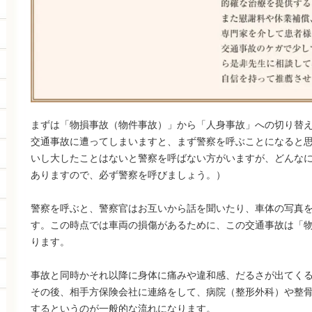
まずは「物損事故（物件事故）」から「人身事故」への切り替
交通事故に遭ってしまいますと、まず警察を呼ぶことになると
いし大したことはないと警察を呼ばない方がいますが、どんな
ありますので、必ず警察を呼びましょう。）
警察を呼ぶと、警察官はお互いから話を聞いたり、車体の写真
す。この時点では車両の損傷があるために、この交通事故は「
ります。
事故と同時かそれ以降に身体に痛みや違和感、だるさが出てく
その後、相手方保険会社に連絡をして、病院（整形外科）や整
するというのが一般的な流れになります。