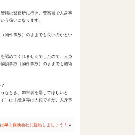
、管轄の警察所に行き、警察署で人身事
という扱いになります。
故（物件事故）のままでも良いのかとい
とを認めてくれませんでしたので、人身
が物損事故（物件事故）のままでも施術
か？
そうなとき、加害者を罰してほしいと
ます）は手続き等は大変ですが、人身事
は早く保険会社に提出しましょう！
»