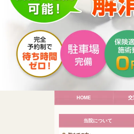
HOME
交
当院について