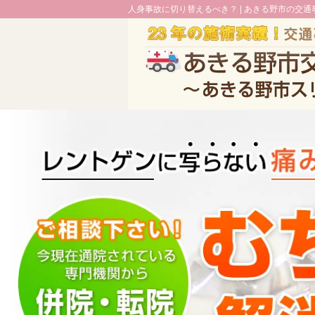
人身事故に切り替えるべき？ |
あきる野市の交通