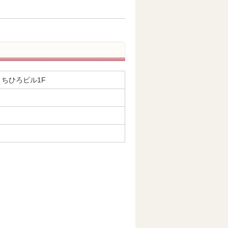
6 ちひろビル1F