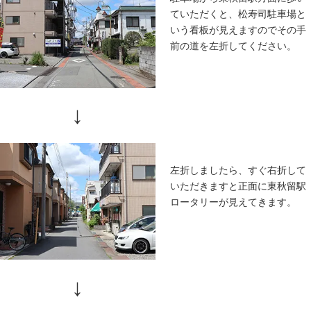
二宮神社側からのアクセス
和風潮様
駅方面に
↓