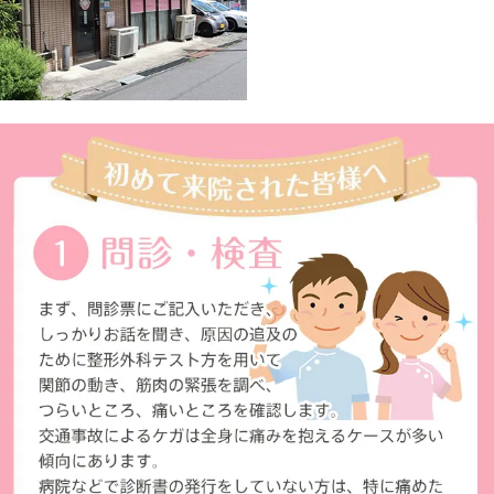
↓
右折して
到着です
電車でお越しの方
東秋留駅からのアクセス