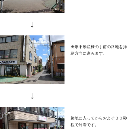
↓
左折しま
いただき
ロータリ