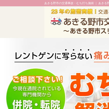
あきる野市の交通事故・むち打ち施術 ｜ あき