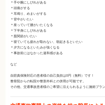
＊手や腕にしびれがある
＊頭痛がする
＊耳鳴り、めまいがする
＊背中がいたい
＊座っていて腰がいたくなる
＊下半身にしびれがある
＊股関節がいたい
＊寝ていても疲れが取れない、朝起きるといたい
＊夕方になるといたみが強くなる
＊事故前にはなかった違和感がある
など
自賠責保険対応の患者様の自己負担は0円（無料）です！
整骨院からの転院や整形外科との併用が可能です。
その他、交通事故患者様のご希望に沿えられるように施術プラ