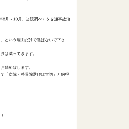
年8月～10月、当院調べ）を交通事故治
ら」という理由だけで選ばないで下さ
択肢は減ってきます。
。
をお勧め致します。
いて「病院・整骨院選びは大切」と納得
！！