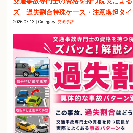
交通事故専門士の資格を持つ院長による
ズ 過失割合特殊ケース・注意喚起タイ
2026.07.13 | Category:
交通事故