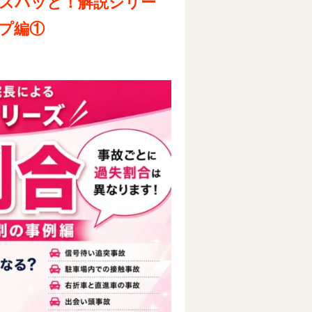
ズバッと！解説シリー
プ編①