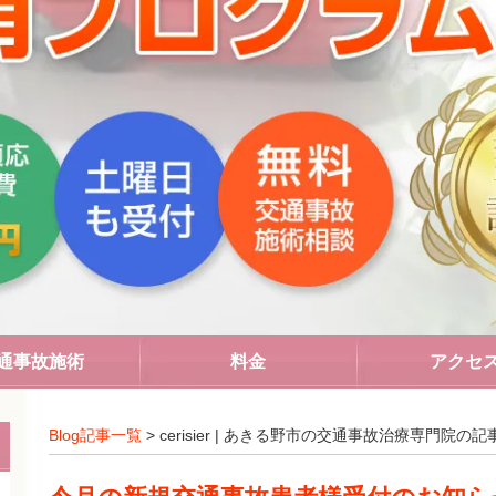
通事故施術
料金
アクセ
Blog記事一覧
> cerisier | あきる野市の交通事故治療専門院の