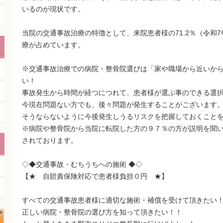
いるのが現状です。
当院の交通事故治療の特徴として、来院患者様の71.2％（令和7
療が占めています。
※交通事故治療での病院・整骨院選びは「家や職場から近いか
い！
事故発生から時間が経つにつれて、患者様が選ぶ事のできる選
今現在問題ない方でも、後々問題が発生することがございます
そうならないように今後発生しうるリスクを把握しておくこと
※病院や整骨院から当院に転院した方の９７％の方が説明を聞
されております。
◇◆交通事故・むちうちへの施術 ◆◇
【★ 自賠責保険対応で患者様負担０円 ★】
すべての交通事故患者様に適切な施術・補償を受けて頂きたい
正しい病院・整骨院の選び方を知って頂きたい！！