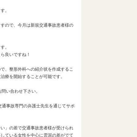
ます。
ますので、今月は新規交通事故患者様の
ます。
たら良いですね！
ので、整形外科への紹介状を作成するこ
故治療を開始することが可能です。
お問い合わせ下さい。
交通事故専門の弁護士先生を通じてサポ
ない」の差で交通事故患者様が受けられ
事している女性を中心に雲泥の差がでて