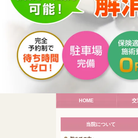
HOME
交
当院について