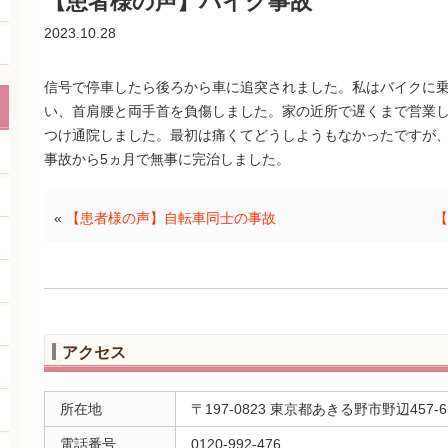
【患者様の声】バイク事故
2023.10.28
信号で停車したら後ろから車に追突されました。私はバイクに
い、首肩腰と両手首を負傷しました。家の近所で遅くまで営業
つけ通院しました。最初は痛くてどうしようもなかったですが
事故から5ヵ月で無事に完治しました。
«
【患者様の声】自転車同士の事故
【
アクセス
所在地
〒197-0823 東京都あきる野市野辺457-
電話番号
0120-992-476