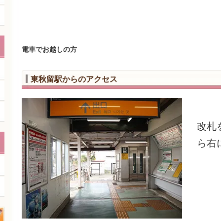
電車でお越しの方
東秋留駅からのアクセス
改札
ら右