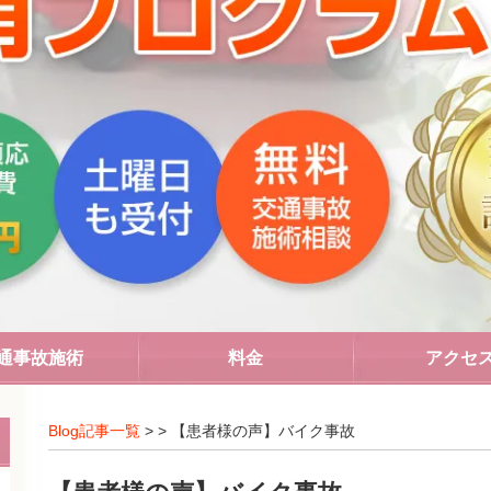
通事故施術
料金
アクセ
Blog記事一覧
> > 【患者様の声】バイク事故