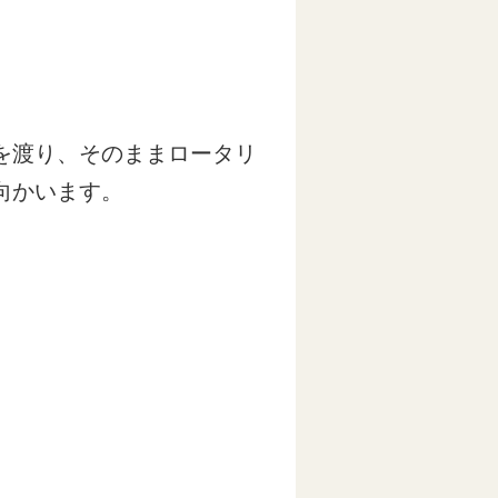
を渡り、そのままロータリ
向かいます。