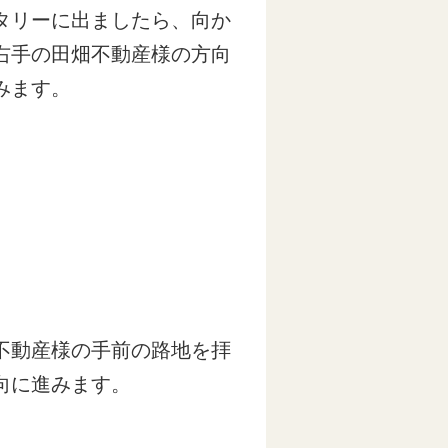
タリーに出ましたら、向か
右手の田畑不動産様の方向
みます。
不動産様の手前の路地を拝
向に進みます。