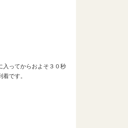
に入ってからおよそ３０秒
到着です。