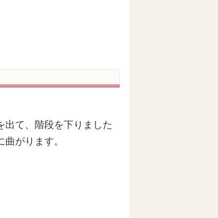
を出て、階段を下りました
に曲がります。