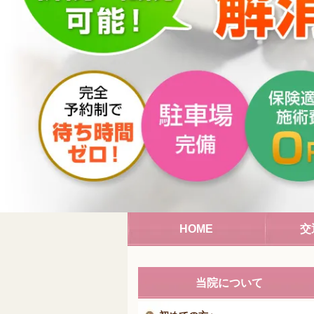
HOME
交
当院について