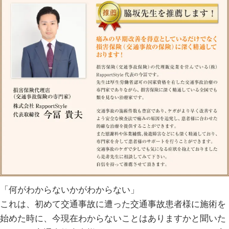
Blog記事一覧
>
交通事故
> 何がわから
何がわからないかがわからない
2024.06.17 | Category:
交通事故