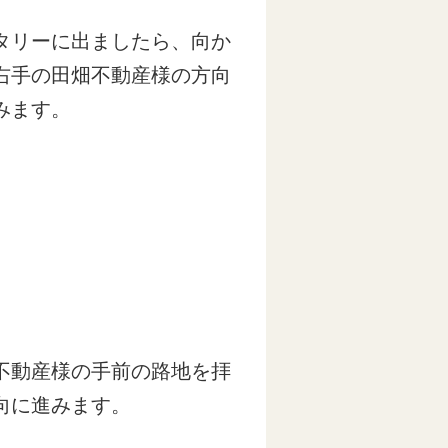
タリーに出ましたら、向か
右手の田畑不動産様の方向
みます。
不動産様の手前の路地を拝
向に進みます。