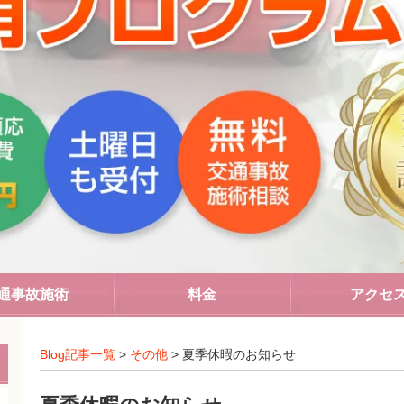
通事故施術
料金
アクセ
Blog記事一覧
>
その他
> 夏季休暇のお知らせ