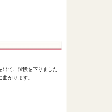
を出て、階段を下りました
に曲がります。