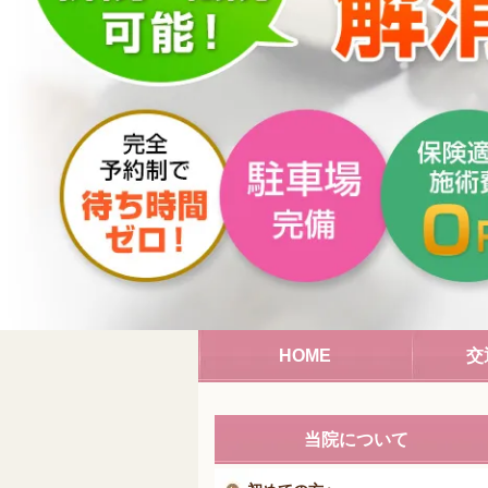
HOME
交
当院について