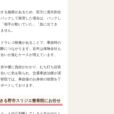
認する義務があるため、双方に過失割合
にバックして衝突した場合は、バックし
、「相手が動いていた」「急に出てき
りません。
。ドラレコ映像があることで、事故時の
判断につながります。近年は保険会社も
し合いが進むケースが増えています。
は首や腰に負担がかかり、むち打ち症状
し合いに気を取られ、交通事故治療が遅
整骨院では、事故後のお身体の状態を丁
サポートしております。
きる野市スリジエ整骨院にお任せ
ろう」と自己判断してしまう方が少なく