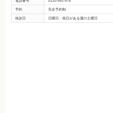
電話番号
0120-992-476
予約
完全予約制
休診日
日曜日・祝日がある週の土曜日