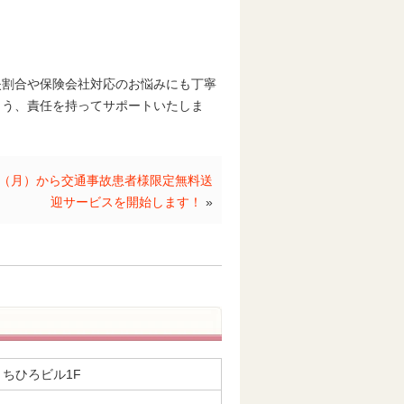
失割合や保険会社対応のお悩みにも丁寧
よう、責任を持ってサポートいたしま
（月）から交通事故患者様限定無料送
迎サービスを開始します！
»
6 ちひろビル1F