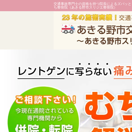
交通事故専門士の資格を持つ院長によるズバッと
ち整骨院（あきる野市スリジエ整骨院）