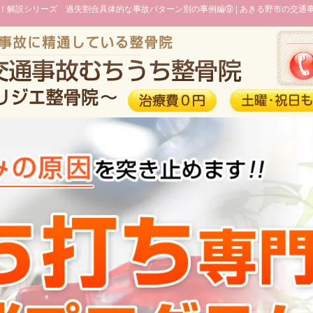
！解説シリーズ 過失割合具体的な事故パターン別の事例編⑨ |
あきる野市の交通事