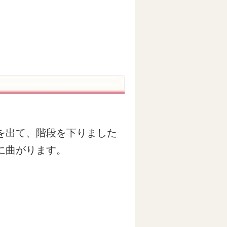
を出て、階段を下りました
に曲がります。