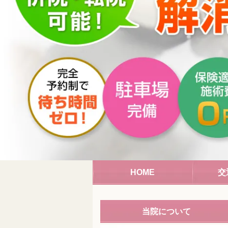
HOME
交
当院について