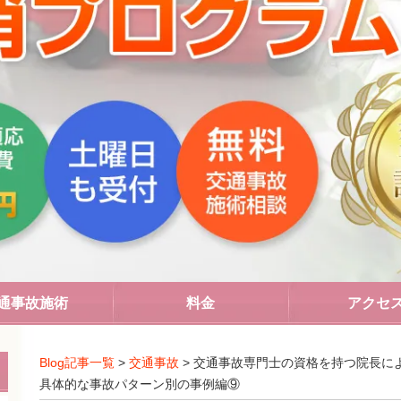
通事故施術
料金
アクセ
Blog記事一覧
>
交通事故
> 交通事故専門士の資格を持つ院長に
具体的な事故パターン別の事例編⑨