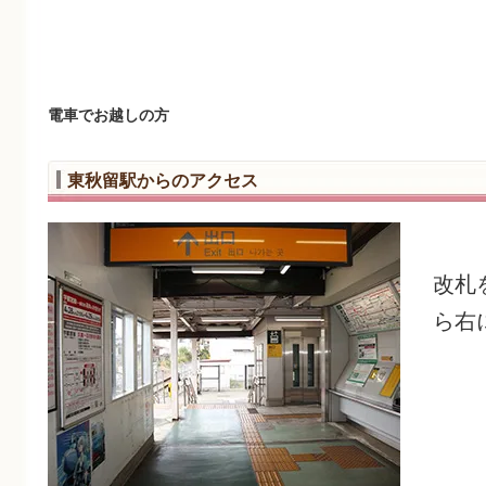
電車でお越しの方
東秋留駅からのアクセス
改札
ら右