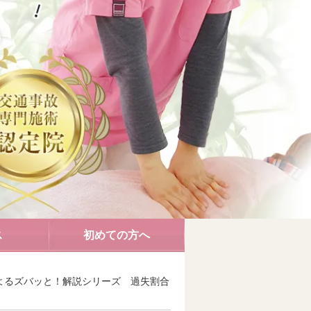
ス
初めての方へ
よるズバッと！解説シリーズ 過失割合