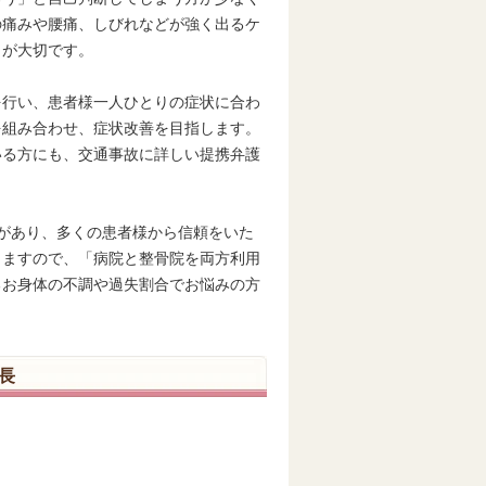
の痛みや腰痛、しびれなどが強く出るケ
とが大切です。
を行い、患者様一人ひとりの症状に合わ
を組み合わせ、症状改善を目指します。
いる方にも、交通事故に詳しい提携弁護
績があり、多くの患者様から信頼をいた
りますので、「病院と整骨院を両方利用
るお身体の不調や過失割合でお悩みの方
長