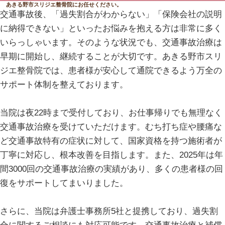
性について専門的な視点からアドバイス
きます。
当院は夜22時まで受付しており、お仕
すい環境を整えています。さらに、2025
上の交通事故治療の実績があり、多くの
ポートしてまいりました。経験に基づい
ポートで、安心して治療を受けていただ
交通事故治療や過失割合、慰謝料でお悩
きる野市スリジエ整骨院へご相談くださ